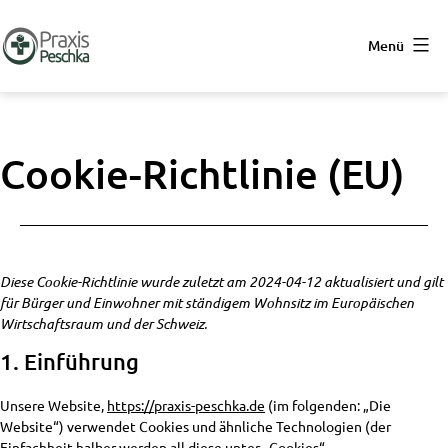
Zum
Inhalt
Menü
springen
Praxis-
Peschka
Cookie-Richtlinie (EU)
Diese Cookie-Richtlinie wurde zuletzt am 2024-04-12 aktualisiert und gilt
für Bürger und Einwohner mit ständigem Wohnsitz im Europäischen
Wirtschaftsraum und der Schweiz.
1. Einführung
Unsere Website,
https://praxis-peschka.de
(im folgenden: „Die
Website“) verwendet Cookies und ähnliche Technologien (der
Einfachheit halber werden all diese unter „Cookies“