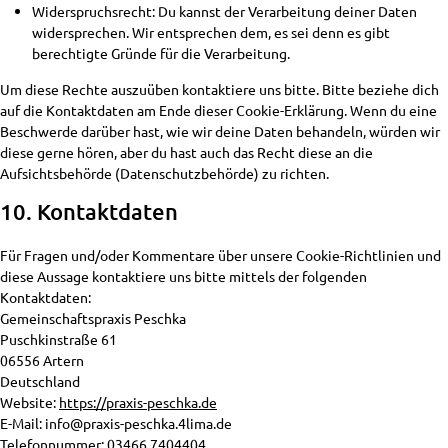
Widerspruchsrecht: Du kannst der Verarbeitung deiner Daten
widersprechen. Wir entsprechen dem, es sei denn es gibt
berechtigte Gründe für die Verarbeitung.
Um diese Rechte auszuüben kontaktiere uns bitte. Bitte beziehe dich
auf die Kontaktdaten am Ende dieser Cookie-Erklärung. Wenn du eine
Beschwerde darüber hast, wie wir deine Daten behandeln, würden wir
diese gerne hören, aber du hast auch das Recht diese an die
Aufsichtsbehörde (Datenschutzbehörde) zu richten.
10. Kontaktdaten
Für Fragen und/oder Kommentare über unsere Cookie-Richtlinien und
diese Aussage kontaktiere uns bitte mittels der folgenden
Kontaktdaten:
Gemeinschaftspraxis Peschka
Puschkinstraße 61
06556 Artern
Deutschland
Website:
https://praxis-peschka.de
E-Mail:
info@
praxis-peschka.4lima.de
Telefonnummer: 03466 7404404