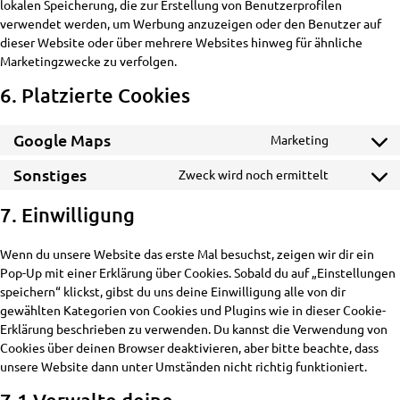
lokalen Speicherung, die zur Erstellung von Benutzerprofilen
verwendet werden, um Werbung anzuzeigen oder den Benutzer auf
dieser Website oder über mehrere Websites hinweg für ähnliche
Marketingzwecke zu verfolgen.
6. Platzierte Cookies
Google Maps
Marketing
Consent
to
Sonstiges
Zweck wird noch ermittelt
Consent
service
to
google-
7. Einwilligung
service
maps
sonstige
Wenn du unsere Website das erste Mal besuchst, zeigen wir dir ein
Pop-Up mit einer Erklärung über Cookies. Sobald du auf „Einstellungen
speichern“ klickst, gibst du uns deine Einwilligung alle von dir
gewählten Kategorien von Cookies und Plugins wie in dieser Cookie-
Erklärung beschrieben zu verwenden. Du kannst die Verwendung von
Cookies über deinen Browser deaktivieren, aber bitte beachte, dass
unsere Website dann unter Umständen nicht richtig funktioniert.