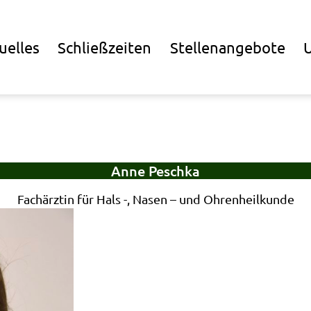
uelles
Schließzeiten
Stellenangebote
U
Anne Peschka
Fachärztin für Hals -, Nasen – und Ohrenheilkunde