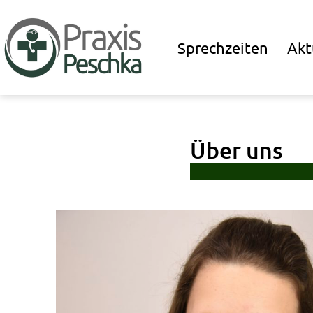
Zum
Inhalt
Sprechzeiten
Akt
springen
Praxis-
Peschka
Über uns