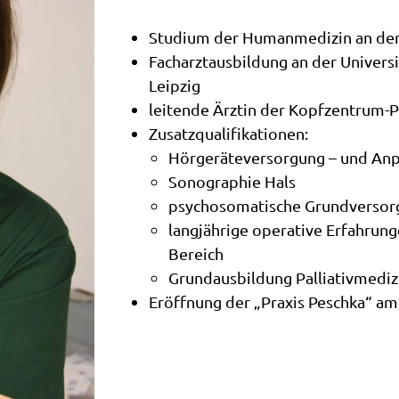
Studium der Humanmedizin an der 
Facharztausbildung an der Univers
Leipzig
leitende Ärztin der Kopfzentrum-Pr
Zusatzqualifikationen:
Hörgeräteversorgung – und An
Sonographie Hals
psychosomatische Grundversor
langjährige operative Erfahrun
Bereich
Grundausbildung Palliativmediz
Eröffnung der „Praxis Peschka“ am