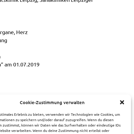
rgane, Herz
ung
n
a“ am 01.07.2019
Cookie-Zustimmung verwalten
ptimales Erlebnis zu bieten, verwenden wir Technologien wie Cookies, um
mationen zu speichern und/oder darauf zuzugreifen. Wenn du diesen
n zustimmst, können wir Daten wie das Surfverhalten oder eindeutige IDs
Website verarbeiten. Wenn du deine Zustimmung nicht erteilst oder