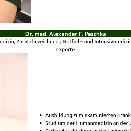
Dr. med. Alexander F. Peschka
edizin, Zusatzbezeichnung Notfall – und Intensivmedizin
Experte
Ausbildung zum examinierten Krank
Studium der Humanmedizin an der Un
Facharztausbildung an der Universitä